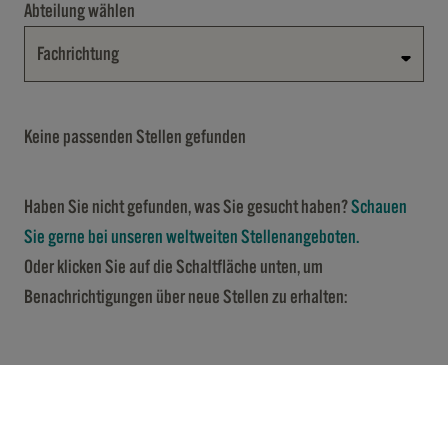
Abteilung wählen
Fachrichtung
Keine passenden Stellen gefunden
Haben Sie nicht gefunden, was Sie gesucht haben?
Schauen
Sie gerne bei unseren weltweiten Stellenangeboten.
Oder klicken Sie auf die Schaltfläche unten, um
Benachrichtigungen über neue Stellen zu erhalten: